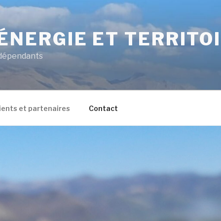
 ÉNERGIE ET TERRITO
ndépendants
ients et partenaires
Contact